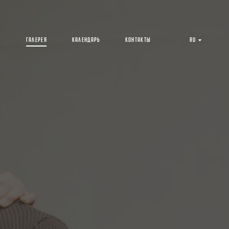
V
ГАЛЕРЕЯ
КАЛЕНДАРЬ
КОНТАКТЫ
RU